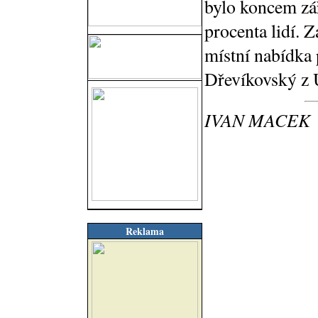
bylo koncem zář
procenta lidí. 
místní nabídka 
Dřevíkovský z 
IVAN MACEK
Reklama