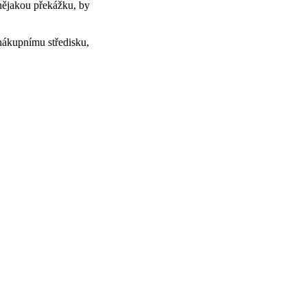
 nějakou překážku, by
nákupnímu středisku,