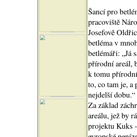
Šancí pro betlé
pracoviště Nár
Josefově Oldři
betléma v mnoh
betlémáři: „Já 
přírodní areál,
k tomu přírodn
to, co tam je, a
nejdelší dobu.“
Za základ zách
areálu, jež by 
projektu Kuks -
evropské peníze