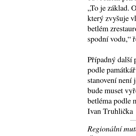
„To je základ. 
který zvyšuje v
betlém zrestaur
spodní vodu,“ ř
Případný další
podle památkářů
stanovení není 
bude muset vyř
betléma podle 
Ivan Truhlička
Regionální mut