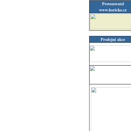
Provozovatel
www.horicko.cz
Prodejní akce