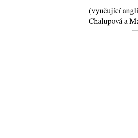
(vyučující angl
Chalupová a M