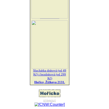
Sluchátka drátová (od 49
Kč) i bezdrátová (od 299
Kč)
Hořice, Žižkova 2131.
stáhnout