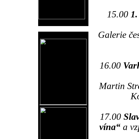
15.00
1.
Galerie čes
Reklama
16.00
Var
Martin Str
Ko
17.00
Sla
vína“
a vz