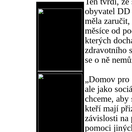
Ten tvrdí, ž
Reklama
obyvatel DD 
měla zaručit
měsíce od pod
kterých doch
zdravotního s
se o ně nemůž
„Domov pro 
ale jako soci
chceme, aby s
kteří mají př
závislosti na
pomoci jinýc