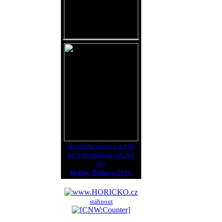
Sluchátka drátová (od 49
Kč) i bezdrátová (od 299
Kč)
Hořice, Žižkova 2131.
stáhnout