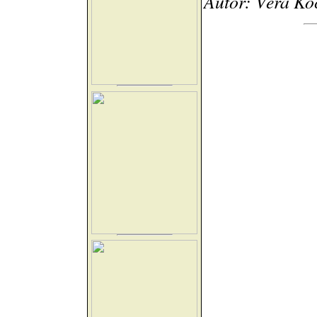
Autor: Věra Ko