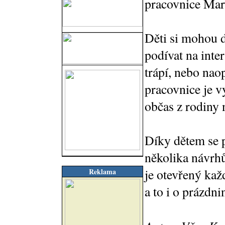
pracovnice Mar
Děti si mohou d
podívat na inter
trápí, nebo nao
pracovnice je v
občas z rodiny 
Díky dětem se p
několika návrhů
je otevřený kaž
Reklama
a to i o prázdni