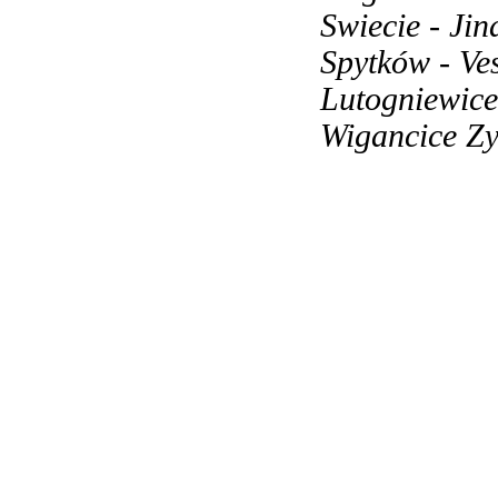
Swiecie - Ji
Spytków - Ve
Lutogniewice
Wigancice Zy