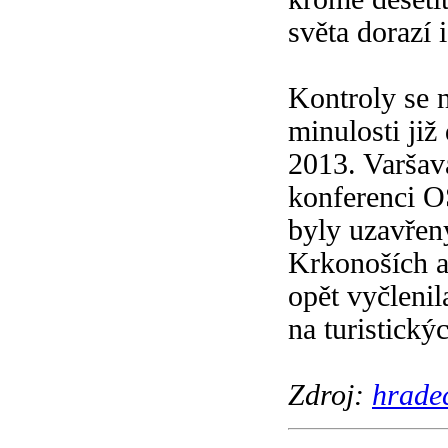
světa dorazí 
Kontroly se 
minulosti již
2013. Varšav
konferenci O
byly uzavřeny
Krkonoších a
opět vyčlenil
na turistický
Zdroj:
hradec