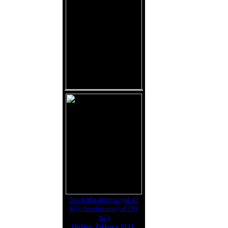
Sluchátka drátová (od 49
Kč) i bezdrátová (od 299
Kč)
Hořice, Žižkova 2131.