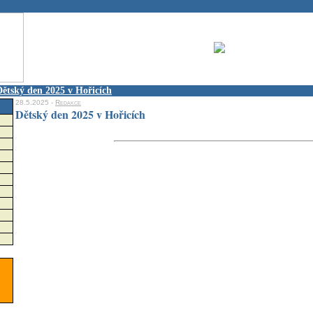
Dětský den 2025 v Hořicích
28.5.2025 -
Redakce
Dětský den 2025 v Hořicích
.