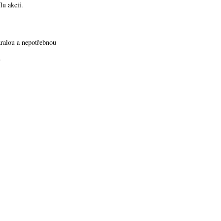
lu akcií.
aralou a nepotřebnou