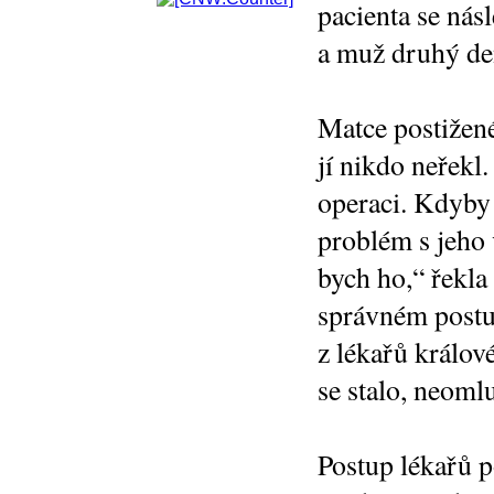
pacienta se nás
a muž druhý de
Matce postižené
jí nikdo neřekl
operaci. Kdyby
problém s jeho 
bych ho,“ řekla
správném postu
z lékařů králov
se stalo, neomlu
Postup lékařů 