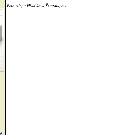
Foto Alena Hladíková Šmatolánová
49