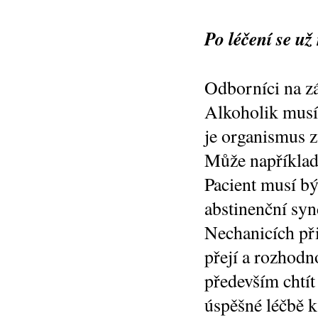
Po léčení se už
Odborníci na zá
Alkoholik musí 
je organismus z
Může například 
Pacient musí bý
abstinenční sy
Nechanicích při
přejí a rozhodn
především chtít 
úspěšné léčbě k