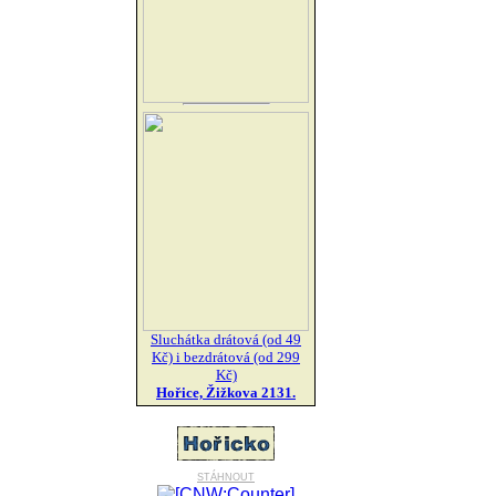
Sluchátka drátová (od 49
Kč) i bezdrátová (od 299
Kč)
Hořice, Žižkova 2131.
stáhnout