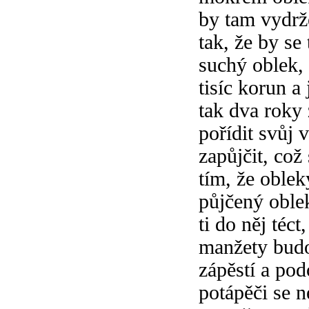
by tam vydrž
tak, že by se
suchý oblek, 
tisíc korun a
tak dva roky 
pořídit svůj 
zapůjčit, což
tím, že oblek
půjčený oble
ti do něj téc
manžety budou
zápěstí a pod
potápěči se n