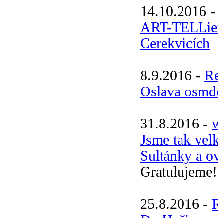
14.10.2016 
ART-TELLier 
Cerekvicích
8.9.2016 -
R
Oslava osmde
31.8.2016 -
w
Jsme tak velk
Sultánky a o
Gratulujeme!
25.8.2016 -