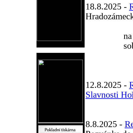
18.8.2025 -
Hradozámeck
na
so
Reklama
12.8.2025 -
Slavnosti Ho
8.8.2025 -
R