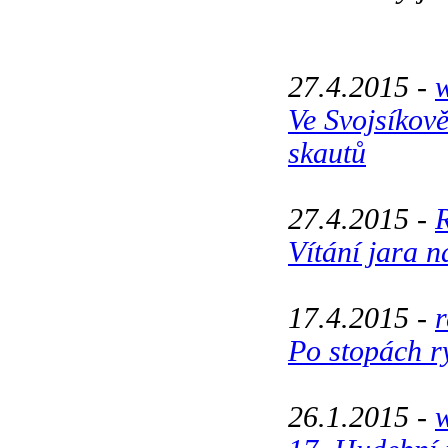
27.4.2015 -
w
Ve Svojsíkově
skautů
27.4.2015 -
Vítání jara n
17.4.2015 -
Po stopách r
26.1.2015 -
w