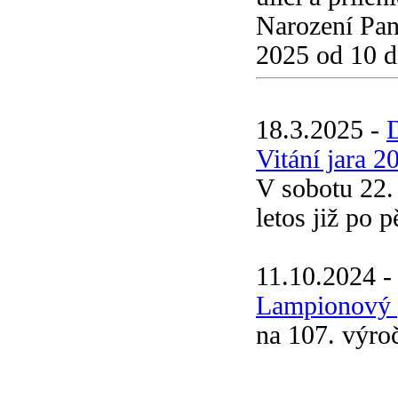
Narození Pan
2025 od 10 d
18.3.2025 -
Vitání jara 2
V sobotu 22. 
letos již po 
11.10.2024 
Lampionový 
na 107. výr