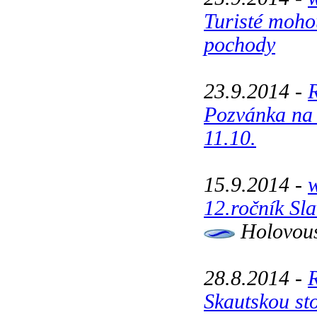
Turisté moho
pochody
23.9.2014 -
Pozvánka na 
11.10.
15.9.2014 -
12.ročník Sl
Holovousy
28.8.2014 -
Skautskou st