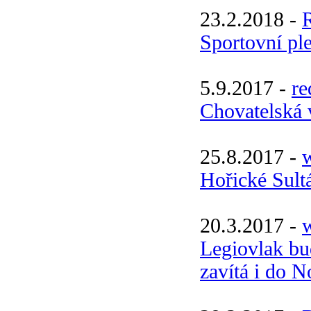
23.2.2018 -
Sportovní pl
5.9.2017 -
re
Chovatelská v
25.8.2017 -
w
Hořické Sult
20.3.2017 -
Legiovlak bud
zavítá i do 