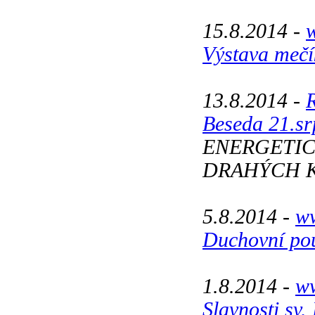
15.8.2014 -
w
Výstava mečí
13.8.2014 -
Beseda 21.sr
ENERGETIC
DRAHÝCH 
5.8.2014 -
ww
Duchovní pou
1.8.2014 -
ww
Slavnosti sv