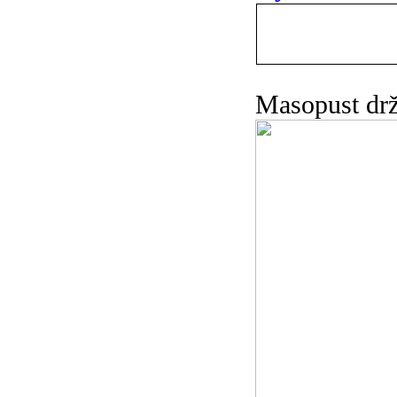
Masopust drž