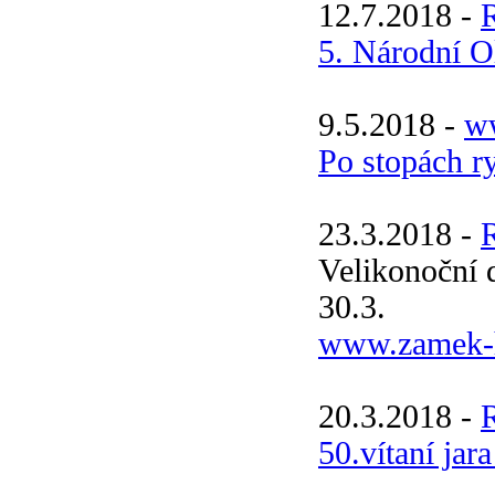
12.7.2018 -
5. Národní
9.5.2018 -
ww
Po stopách r
23.3.2018 -
Velikonoční 
30.3.
www.zamek-h
20.3.2018 -
50.vítaní jar