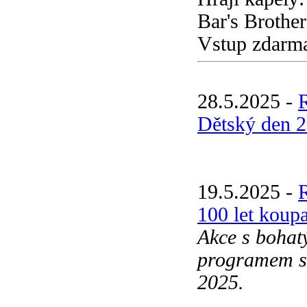
Bar's Brothe
Vstup zdarma
28.5.2025 -
Dětský den 2
19.5.2025 -
100 let koup
Akce s boha
programem se
2025.