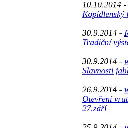
10.10.2014 
Kopidlenský k
30.9.2014 -
Tradiční výst
30.9.2014 -
w
Slavnosti jab
26.9.2014 -
w
Otevření vra
27.září
25.9.2014 -
w