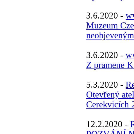
3.6.2020 -
ww
Muzeum Czec
neobjeveným
3.6.2020 -
ww
Z pramene Ka
5.3.2020 -
R
Otevřený atel
Cerekvicích 
12.2.2020 -
POZVÁNÍ 