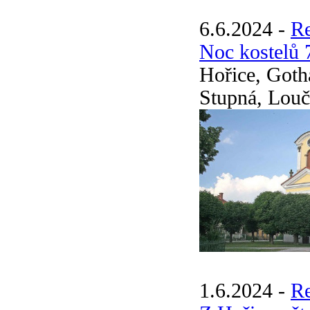
6.6.2024 -
R
Noc kostelů 
Hořice, Goth
Stupná, Louč
1.6.2024 -
R