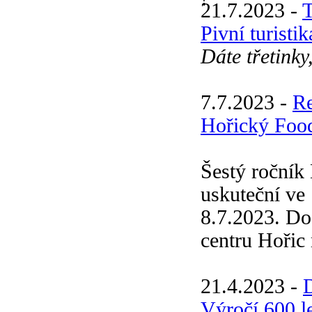
21.7.2023 -
T
Pivní turisti
Dáte třetinky
7.7.2023 -
R
Hořický Food
Šestý ročník
uskuteční ve
8.7.2023. Do
centru Hořic 
21.4.2023 -
Výročí 600 l