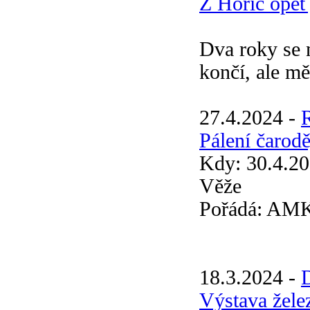
Z Hořic opět
Dva roky se 
končí, ale měn
27.4.2024 -
Pálení čarodě
Kdy: 30.4.20
Věže
Pořádá: AMK
18.3.2024 -
Výstava žele