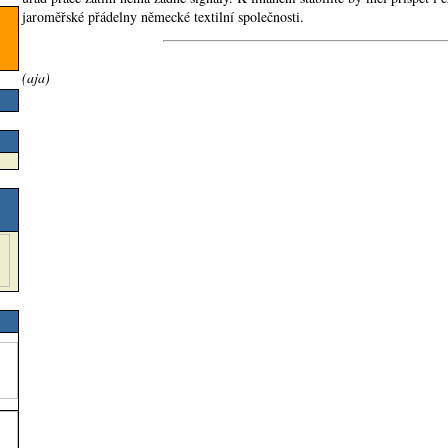
jaroměřské přádelny německé textilní společnosti.
(aja)