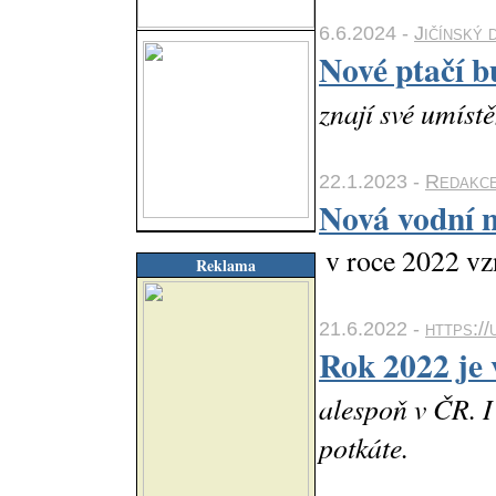
6.6.2024 -
Jičínský 
Nové ptačí 
znají své umístě
22.1.2023 -
Redakc
Nová vodní 
v roce 2022 vz
Reklama
21.6.2022 -
https:/
Rok 2022 je
alespoň v ČR. I
potkáte.