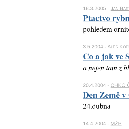
18.3.2005 -
Jan Bar
Ptactvo ryb
pohledem ornit
3.5.2004 -
Aleš Kod
Co a jak ve
a nejen tam z h
20.4.2004 -
CHKO Č
Den Země v
24.dubna
14.4.2004 -
MŽP