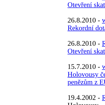
Otevření ska
26.8.2010 -
w
Rekordní dot
26.8.2010 -
Otevření ska
15.7.2010 -
w
Holovousy če
penězům z 
19.4.2002 -