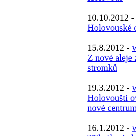
10.10.2012 
Holovouské o
15.8.2012 -
Z nové aleje 
stromků
19.3.2012 -
w
Holovouští o
nové centru
16.1.2012 -
w