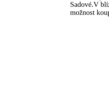
Sadové.V bl
možnost koup