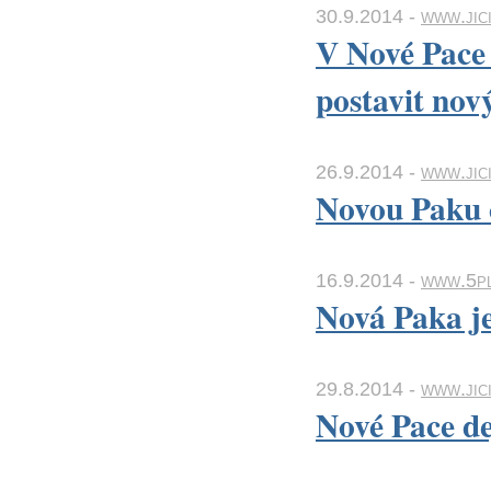
30.9.2014 -
www.jic
V Nové Pace ř
postavit nov
26.9.2014 -
www.jic
Novou Paku č
16.9.2014 -
www.5pl
Nová Paka je
29.8.2014 -
www.jic
Nové Pace dej