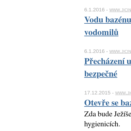
6.1.2016 -
www.jicin
Vodu bazénu 
vodomilů
6.1.2016 -
www.jicin
Přecházení u
bezpečné
17.12.2015 -
www.ji
Otevře se ba
Zda bude Ježíše
hygienicích.