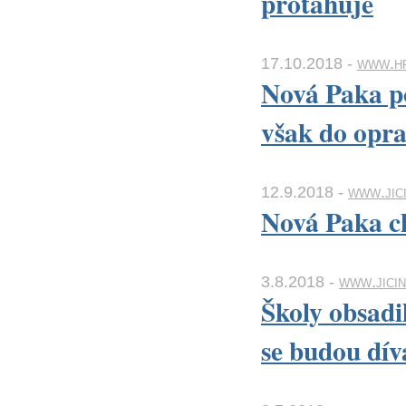
protahuje
17.10.2018 -
www.hr
Nová Paka po
však do opr
12.9.2018 -
www.jici
Nová Paka ch
3.8.2018 -
www.jicin
Školy obsadi
se budou dív