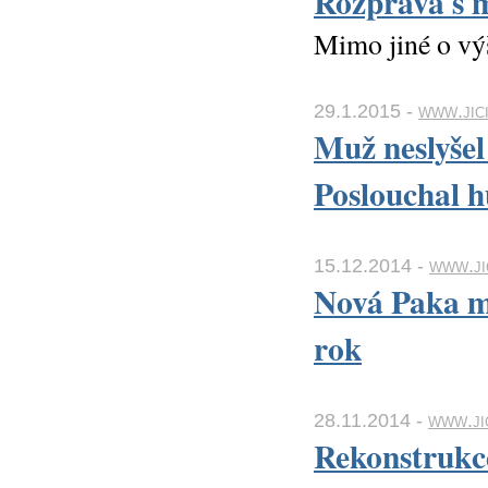
Rozprava s m
Mimo jiné o výš
29.1.2015 -
www.jici
Muž neslyšel
Poslouchal 
15.12.2014 -
www.ji
Nová Paka má
rok
28.11.2014 -
www.ji
Rekonstrukce