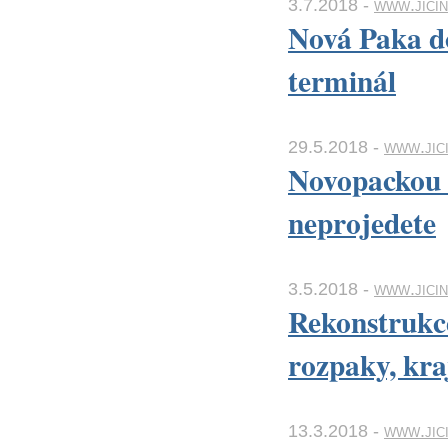
3.7.2018 -
www.jicin
Nová Paka d
terminál
29.5.2018 -
www.jici
Novopackou 
neprojedete
3.5.2018 -
www.jici
Rekonstrukc
rozpaky, kraj
13.3.2018 -
www.jic