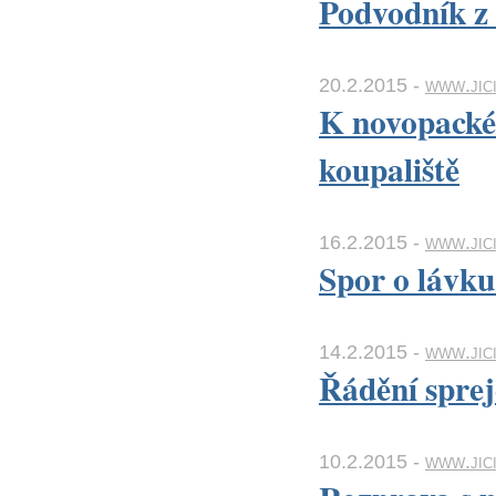
Podvodník z 
20.2.2015 -
www.jici
K novopacké
koupaliště
16.2.2015 -
www.jici
Spor o lávku
14.2.2015 -
www.jici
Řádění sprej
10.2.2015 -
www.jici