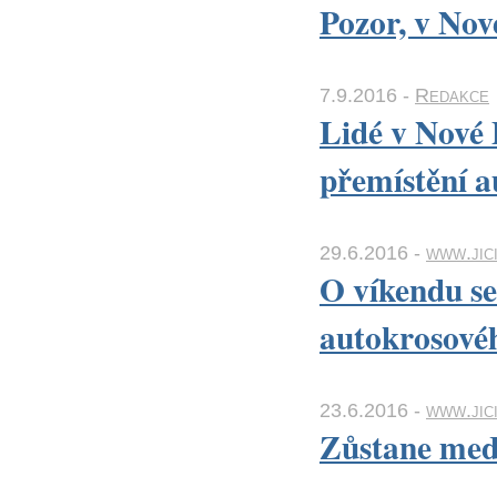
Pozor, v Nov
7.9.2016 -
Redakce
Lidé v Nové 
přemístění 
29.6.2016 -
www.jic
O víkendu se
autokrosov
23.6.2016 -
www.jici
Zůstane medi