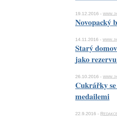
19.12.2016 -
www.ji
Novopacký ba
14.11.2016 -
www.ji
Starý domov
jako rezervu
26.10.2016 -
www.ji
Cukrářky se 
medailemi
22.9.2016 -
Redakc