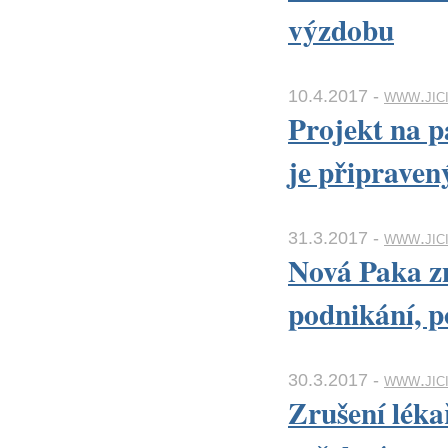
výzdobu
10.4.2017 -
www.jic
Projekt na p
je připraven
31.3.2017 -
www.jic
Nová Paka z
podnikání, po
30.3.2017 -
www.jici
Zrušení léka