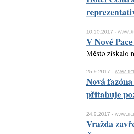
reprezentati
10.10.2017 -
www.ji
V Nové Pace 
Město získalo 
25.9.2017 -
www.jici
Nová fazóna 
přitahuje po
24.9.2017 -
www.jici
Vražda zavře