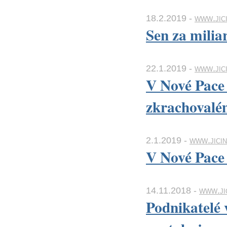
18.2.2019 -
www.jici
Sen za milia
22.1.2019 -
www.jic
V Nové Pace 
zkrachovalé
2.1.2019 -
www.jici
V Nové Pace 
14.11.2018 -
www.ji
Podnikatelé 