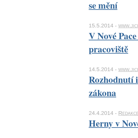
se mění
15.5.2014 -
www.jici
V Nové Pace
pracoviště
14.5.2014 -
www.jici
Rozhodnutí i
zákona
24.4.2014 -
Redakc
Herny v Nové