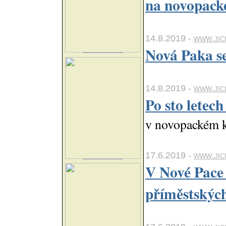
na novopack
14.8.2019 -
www.jici
Nová Paka se
14.8.2019 -
www.jici
Po sto letec
v novopackém k
17.6.2019 -
www.jic
V Nové Pace 
příměstských 