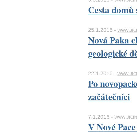
Cesta domů s
25.1.2016 -
www.jici
Nová Paka ch
geologické d
22.1.2016 -
www.jici
Po novopacké
začátečníci
7.1.2016 -
www.jicin
V Nové Pace 