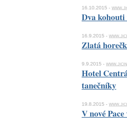
16.10.2015 -
www.ji
Dva kohouti 
16.9.2015 -
www.jici
Zlatá horečk
9.9.2015 -
www.jicin
Hotel Centrál
tanečníky
19.8.2015 -
www.jici
V nové Pace 