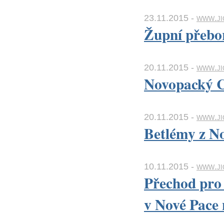
23.11.2015 -
www.ji
Župní přebor
20.11.2015 -
www.ji
Novopacký Ce
20.11.2015 -
www.ji
Betlémy z N
10.11.2015 -
www.ji
Přechod pro 
v Nové Pace