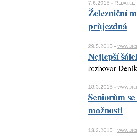
7.6.2015 -
Redakce
Železniční m
průjezdná
29.5.2015 -
www.jici
Nejlepší šál
rozhovor Deník
18.3.2015 -
www.jici
Seniorům se 
možnosti
13.3.2015 -
www.jici