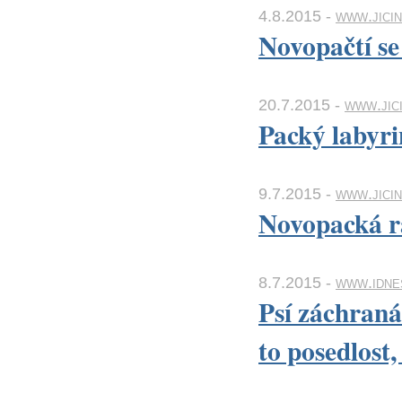
4.8.2015 -
www.jicin
Novopačtí se
20.7.2015 -
www.jici
Packý labyrin
9.7.2015 -
www.jicin
Novopacká ra
8.7.2015 -
www.idne
Psí záchraná
to posedlost,