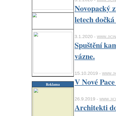
Novopacký zi
letech dočká
3.1.2020 -
www.jici
Spuštění ka
vázne.
15.10.2019 -
www.ji
V Nové Pace 
Reklama
26.9.2019 -
www.jic
Architekti d