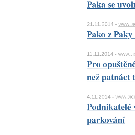
Paka se uvol
21.11.2014 -
www.ji
Pako z Paky 
11.11.2014 -
www.jic
Pro opuštěné
než patnáct t
4.11.2014 -
www.jici
Podnikatelé 
parkování