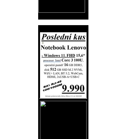
Reklama